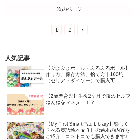
次のページ
1
2
人気記事
【ぷよぷよボール・ぷるぷるボール】
作り方、保存方法、捨て方｜100均
（セリア・ダイソー）で購入可
【2歳差育児】生後2ヶ月で夜のセルフ
ねんねをマスター！？
【My First Smart Pad Library】楽しく
学べる英語絵本★８冊の絵本の内容を
ご紹介 コストコでも購入できます♪