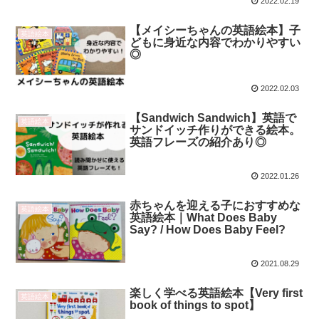
2022.02.19
【メイシーちゃんの英語絵本】子
英語絵本
どもに身近な内容でわかりやすい
◎
2022.02.03
【Sandwich Sandwich】英語で
英語絵本
サンドイッチ作りができる絵本。
英語フレーズの紹介あり◎
2022.01.26
赤ちゃんを迎える子におすすめな
英語絵本
英語絵本｜What Does Baby
Say? / How Does Baby Feel?
2021.08.29
楽しく学べる英語絵本【Very first
英語絵本
book of things to spot】