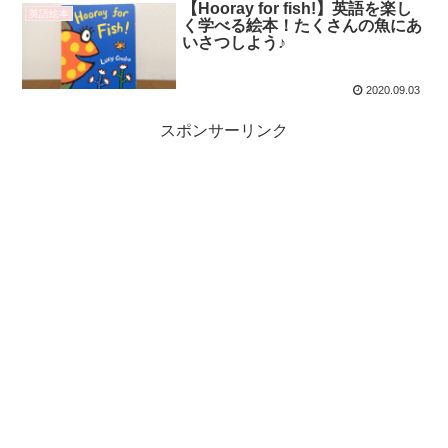
【Hooray for fish!】英語を楽し
英語絵本
く学べる絵本！たくさんの魚にあ
いさつしよう♪
2020.09.03
スポンサーリンク