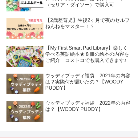
（セリア・ダイソー）で購入可
【2歳差育児】生後2ヶ月で夜のセルフ
ねんねをマスター！？
【My First Smart Pad Library】楽しく
学べる英語絵本★８冊の絵本の内容を
ご紹介 コストコでも購入できます♪
ウッディプッディ福袋 2021年の内容
は？実際何が届いたの？【WOODY
PUDDY】
ウッディプッディ福袋 2022年の内容
は？【WODDY PUDDY】