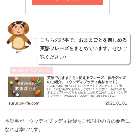
こちらの記事で、
おままごとを楽しめる
英語フレーズ
をまとめています。ぜひご
ぽこ
覧ください♪
英語でおままごと♫使えるフレーズ、参考グッズ
のご紹介。（ウッディプッディ食材セット）
こんにちは。娘へおままごとセットをプレゼントして数
日。これは英語でもやるしかない！！と思い、英語でのお
ままごとフレーズをまとめましたのでご紹介します♪ウッデ
ィプッディ（WODDY PUDDY）はじめてのおま...
rururun-life.com
2021.01.01
本記事が、ウッディプッディ福袋をご検討中の方の参考に
なれば幸いです。