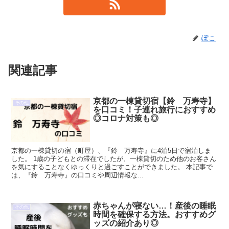
ぽこ
関連記事
京都の一棟貸切宿【鈴 万寿寺】
その他
を口コミ！子連れ旅行におすすめ
◎コロナ対策も◎
京都の一棟貸切の宿（町屋）、『鈴 万寿寺』に4泊5日で宿泊しま
した。 1歳の子どもとの滞在でしたが、一棟貸切のため他のお客さん
を気にすることなくゆっくりと過ごすことができました。 本記事で
は、『鈴 万寿寺』の口コミや周辺情報な...
赤ちゃんが寝ない…！産後の睡眠
その他
時間を確保する方法。おすすめグ
ッズの紹介あり◎