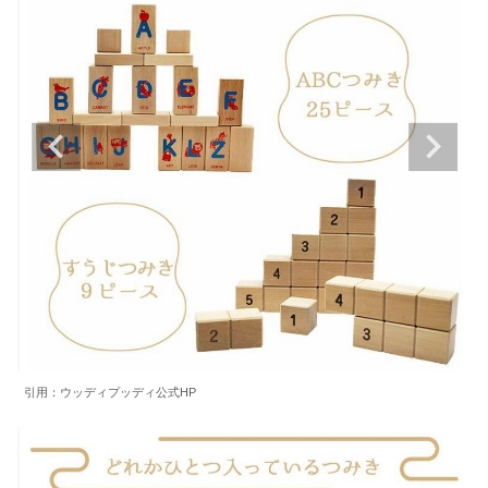
引用：ウッディプッディ公式HP