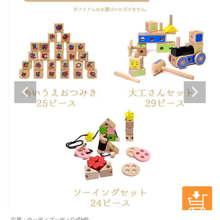
引用：ウッディプッディ公式HP