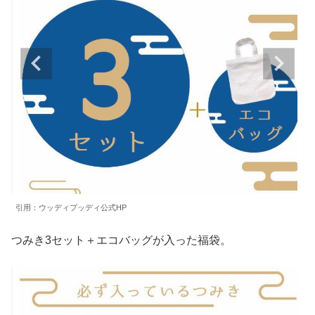
引用：ウッディプッディ公式HP
つみき3セット＋エコバッグが入った福袋。