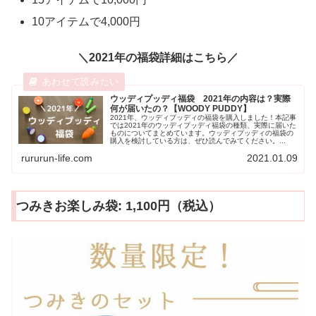
10アイテムで4,000円
＼2021年の福袋詳細はこちら／
ウッディプッディ福袋 2021年の内容は？実際
何が届いたの？【WOODY PUDDY】
2021年、ウッディプッディの福袋を購入しました！本記事
では2021年のウッディプッディ福袋の種類、実際に届いた
ものについてまとめています。ウッディプッディの福袋の
購入を検討している方は、ぜひ読んでみてください。...
rururun-life.com
2021.01.09
つみきお楽しみ袋: 1,100円（税込）