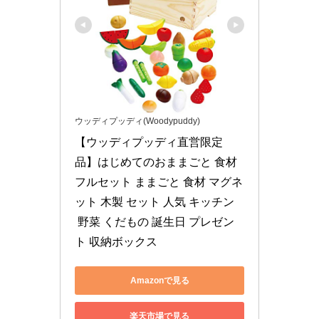
ウッディプッディ(Woodypuddy)
【ウッディプッディ直営限定
品】はじめてのおままごと 食材
フルセット ままごと 食材 マグネ
ット 木製 セット 人気 キッチン
 野菜 くだもの 誕生日 プレゼン
ト 収納ボックス
Amazonで見る
楽天市場で見る