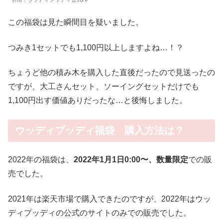
この福袋は見た瞬間目を疑いました。
つみき1セットでも1,100円以上しますよね…！？
ちょうど他の積み木を購入した直後だったので見送ったの
ですが、大工さんセット、ソーイングセットだけでも
1,100円出す価値ありだったな…と後悔しました。
ウッディプッディ福袋 購入方法は？
2022年の福袋は、
2022
年
1
月
1
日
0:00
〜、数量限定
での販
売でした。
2021年は楽天市場で購入できたのですが、2022年はウッ
ディプッディの公式のサイトのみでの販売でした。