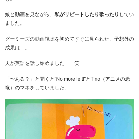
娘と動画を見ながら、
私がリピートしたり歌ったり
してい
ました。
グーミーズの動画視聴を初めてすぐに見られた、予想外の
成果は…。
夫が英語を話し始めました！！笑
「〜ある？」と聞くと”No more left!”とTino（アニメの恐
竜）のマネをしていました。