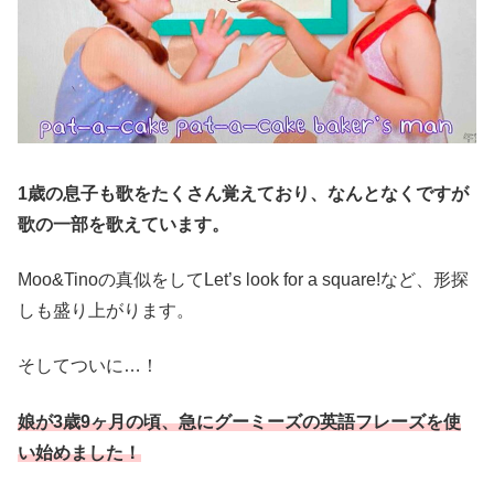
1歳の息子も歌をたくさん覚えており、なんとなくですが
歌の一部を歌えています。
Moo&Tinoの真似をしてLet’s look for a square!など、形探
しも盛り上がります。
そしてついに…！
娘が3歳9ヶ月の頃、急にグーミーズの英語フレーズを使
い始めました！