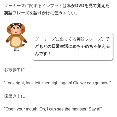
グーミーズに関するインプットは
私がDVDを見て覚えた
英語フレーズを語りかけに使う
くらい。
グーミーズに出てくる英語フレーズ、
子
どもとの日常生活にめちゃめちゃ使える
ぽこ
んです
！
お散歩中に
“Look right, look left, then right again! Ok, we can go now!”
歯磨き中に
“Open your mouth. Oh, I can see the monster! Say a!”