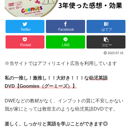
Twitter
Facebook
はてブ
Pocket
LINE
コピー
2023.07.15
※当サイトではアフィリエイト広告を利用しています
私の一推し！激推し！！大好き！！！な
幼児英語
DVD【Goomies（グーミーズ）】
DWEなどの教材がなく、インプットの質に不安しかない
我が家にとっては救世主のような幼児英語DVDです。
楽しく、しっかりと英語を学ぶことができます◎