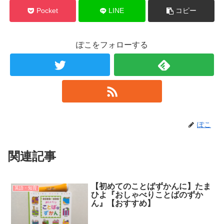
Pocket
LINE
コピー
ぽこをフォローする
ぽこ
関連記事
【初めてのことばずかんに】たま
英語・知育
ひよ『おしゃべりことばのずか
ん』【おすすめ】