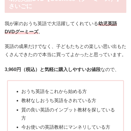
さいごに
我が家のおうち英語で大活躍してくれている
幼児英語
DVDグーミーズ
。
英語の成果だけでなく、子どもたちとの楽しい思い出もた
くさんできたので本当に買ってよかったと思っています。
3,960円（税込）と気軽に購入しやすいお値段
なので、
おうち英語をこれから始める方
教材なしおうち英語をされている方
質の良い英語のインプット教材を探している
方
今お使いの英語教材にマンネリしている方