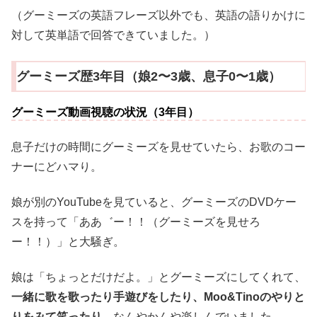
（グーミーズの英語フレーズ以外でも、英語の語りかけに
対して英単語で回答できていました。）
グーミーズ歴3年目（娘2〜3歳、息子0〜1歳）
グーミーズ動画視聴の状況（3年目）
息子だけの時間にグーミーズを見せていたら、お歌のコー
ナーにどハマり。
娘が別のYouTubeを見ていると、グーミーズのDVDケー
スを持って「ああ゛ー！！（グーミーズを見せろ
ー！！）」と大騒ぎ。
娘は「ちょっとだけだよ。」とグーミーズにしてくれて、
一緒に歌を歌ったり手遊びをしたり、Moo&Tinoのやりと
りをみて笑ったり
、なんやかんや楽しんでいました。