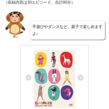
（収録内容は30エピソード、合計90分）
手遊びやダンスなど、親子で楽しめます
よ♩
ぽこ