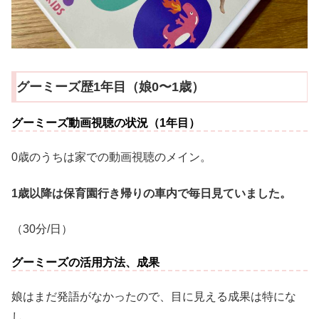
グーミーズ歴1年目（娘0〜1歳）
グーミーズ動画視聴の状況（1年目）
0歳のうちは家での動画視聴のメイン。
1歳以降は保育園行き帰りの車内で毎日見ていました。
（30分/日）
グーミーズの活用方法、成果
娘はまだ発語がなかったので、目に見える成果は特にな
し。