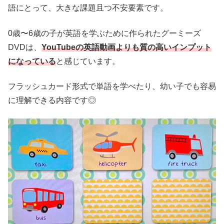
語にとって、大きな課題且つ不安要素です。
0歳〜6歳の子が英語を学ぶために作られたグーミーズ
DVDは、
YouTubeの英語動画よりも質の高いインプット
になっている
と感じています。
フラッシュカード形式で単語を学べたり、幼い子でも容易
に理解できる内容です◎