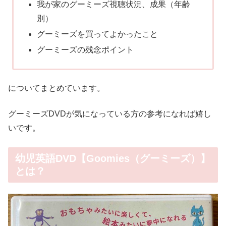
我が家のグーミーズ視聴状況、成果（年齢
別）
グーミーズを買ってよかったこと
グーミーズの残念ポイント
についてまとめています。
グーミーズDVDが気になっている方の参考になれば嬉し
いです。
幼児英語DVD【Goomies（グーミーズ）】
とは？