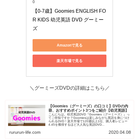
0
【0-7歳】Goomies ENGLISH FO
R KIDS 幼児英語 DVD グーミー
ズ
Amazonで見る
楽天市場で見る
＼グーミーズDVDの詳細はこちら／
【Goomies（グーミーズ）の口コミ】DVDの内
容、おすすめポイント3つをご紹介【幼児英語】
こんにちは。幼児英語DVD『Goomies（グーミーズ）』っ
てご存知ですか？Goomiesは楽しみながら英語を身につけ
られるDVD！楽天市場で120週以上1位、購入者レビュー
4.45を獲得するほど大人気な英語DVD...
rururun-life.com
2020.04.08