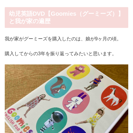
幼児英語DVD【Goomies（グーミーズ）】
と我が家の遍歴
我が家がグーミーズを購入したのは、娘が9ヶ月の頃。
購入してからの3年を振り返ってみたいと思います。