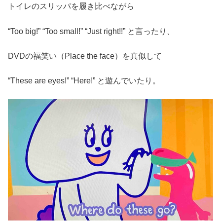
トイレのスリッパを履き比べながら
“Too big!” “Too small!” “Just right!!” と言ったり、
DVDの福笑い（Place the face）を真似して
“These are eyes!” “Here!” と遊んでいたり。