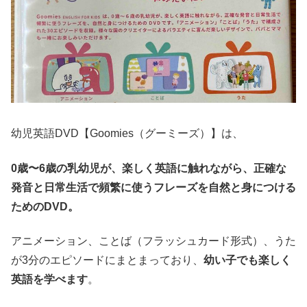
幼児英語DVD【Goomies（グーミーズ）】は、
0歳〜6歳の乳幼児が、楽しく英語に触れながら、正確な
発音と日常生活で頻繁に使うフレーズを自然と身につける
ためのDVD。
アニメーション、ことば（フラッシュカード形式）、うた
が3分のエピソードにまとまっており、
幼い子でも楽しく
英語を学べます
。