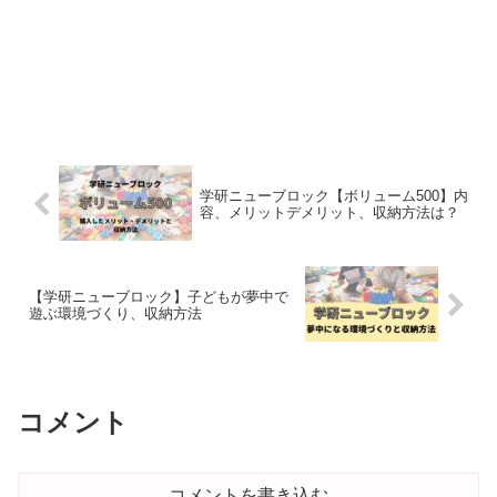
学研ニューブロック【ボリューム500】内
容、メリットデメリット、収納方法は？
【学研ニューブロック】子どもが夢中で
遊ぶ環境づくり、収納方法
コメント
コメントを書き込む