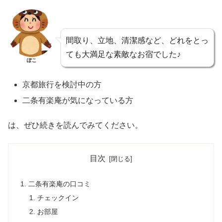
間取り、立地、清潔感など、どれをとっ
ても大満足な素敵なお宿でした♪
ぽこ
京都旅行を検討中の方
二条有楽庵が気になっている方
は、ぜひ続きを読んでみてください。
目次
二条有楽庵の口コミ
チェックイン
お部屋