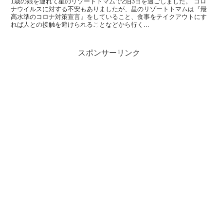
1歳の娘を連れて星のリゾートトマムで2泊3日を過ごしました。 コロ
ナウイルスに対する不安もありましたが、星のリゾートトマムは『最
高水準のコロナ対策宣言』をしていること、食事をテイクアウトにす
れば人との接触を避けられることなどから行く...
スポンサーリンク