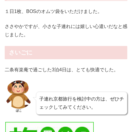
１日1枚、BOSのオムツ袋をいただけました。
ささやかですが、小さな子連れには嬉しい心遣いだなと感
じました。
さいごに
二条有楽庵で過ごした3泊4日は、とても快適でした。
子連れ京都旅行を検討中の方は、ぜひチ
ェックしてみてください。
ぽこ