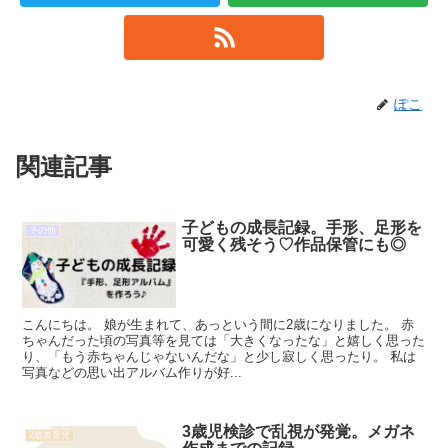
ぽこ
関連記事
子どもの成長記録。手形、足形を
その他
可愛く残そう♡作品保管にも◎
こんにちは。 娘が生まれて、あっという間に2歳になりました。 赤
ちゃんだった頃の写真等を見ては「大きくなったな」と嬉しく思った
り、「もう赤ちゃんじゃないんだな」と少し寂しく思ったり。 私は
写真などの思い出アルバム作りが好...
3歳児検診で乱視が発覚。メガネ
2歳差育児