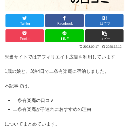
Twitter
Facebook
はてブ
Pocket
LINE
コピー
2023.09.17
2020.12.12
※当サイトではアフィリエイト広告を利用しています
1歳の娘と、3泊4日で二条有楽庵に宿泊しました。
本記事では、
二条有楽庵の口コミ
二条有楽庵が子連れにおすすめの理由
についてまとめています。