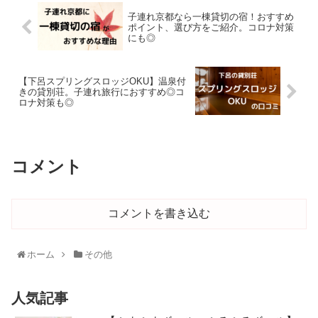
子連れ京都なら一棟貸切の宿！おすすめ
ポイント、選び方をご紹介。コロナ対策
にも◎
【下呂スプリングスロッジOKU】温泉付
きの貸別荘。子連れ旅行におすすめ◎コ
ロナ対策も◎
コメント
コメントを書き込む
ホーム
その他
人気記事