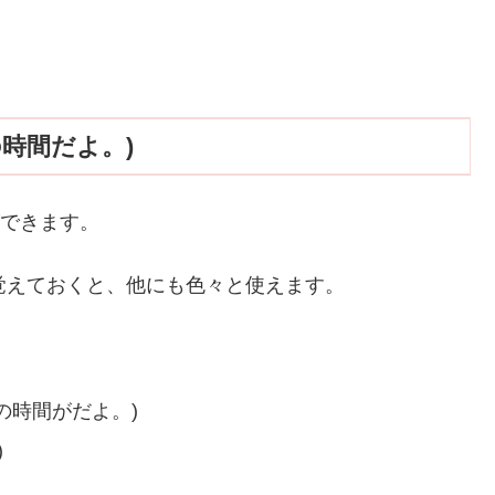
ルクの時間だよ。)
ができます。
いう表現は覚えておくと、他にも色々と使えます。
オムツ替えの時間がだよ。)
)