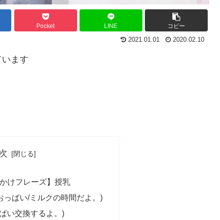
Pocket
LINE
コピー
2021.01.01
2020.02.10
ています
次
かけフレーズ】授乳
 milk.(おっぱい/ミルクの時間だよ。)
.(おっぱい交換するよ。)