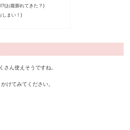
ng full?(お腹膨れてきた？)
！おしまい！)
くさん使えそうですね。
りかけてみてください。