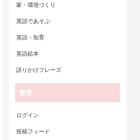
家・環境づくり
英語であそぶ
英語・知育
英語絵本
語りかけフレーズ
管理
ログイン
投稿フィード