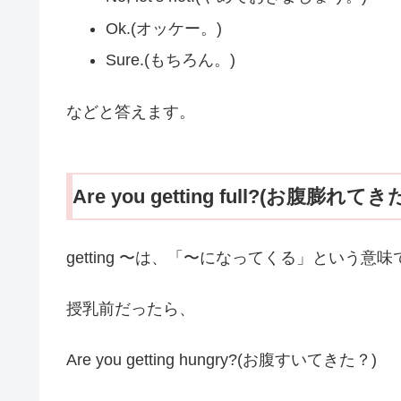
Ok.(オッケー。)
Sure.(もちろん。)
などと答えます。
Are you getting full?(お腹膨れてき
getting 〜は、「〜になってくる」という意
授乳前だったら、
Are you getting hungry?(お腹すいてきた？)