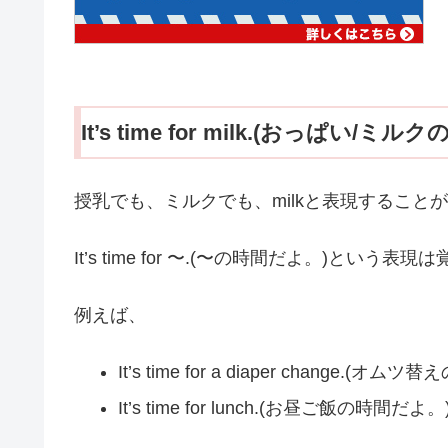
It’s time for milk.(おっぱい/ミ
授乳でも、ミルクでも、milkと表現すること
It’s time for 〜.(〜の時間だよ。)と
例えば、
It’s time for a diaper change.(
It’s time for lunch.(お昼ご飯の時間だよ。