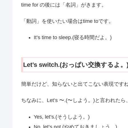
time for の後には「名詞」がきます。
「動詞」を使いたい場合はtime toです。
It’s time to sleep.(寝る時間だよ。)
Let’s switch.(おっぱい交換するよ。
簡単だけど、知らないと出てこない表現です
ちなみに、Let’s 〜.(〜しよう。)と言われたら
Yes, let’s.(そうしよう。)
No, let’s not.(やめておきましょう。)