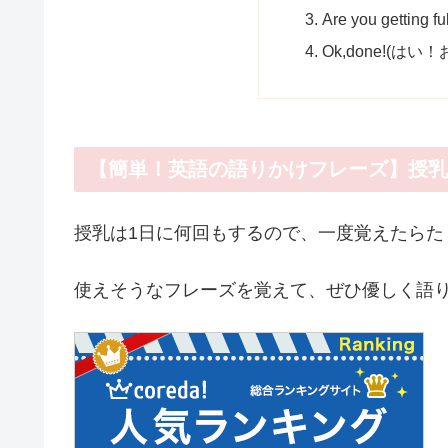
Are you getti
Ok,done!(はい
【簡単！英語の語りかけフレーズ】授乳
授乳は1日に何回もするので、一度覚えたらた
使えそうなフレーズを覚えて、ぜひ優しく語