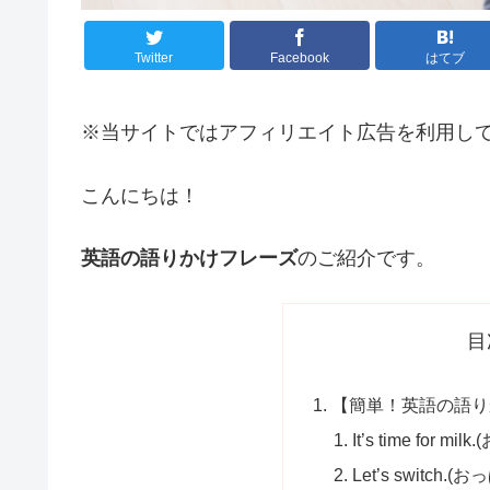
Twitter
Facebook
はてブ
※当サイトではアフィリエイト広告を利用し
こんにちは！
英語の語りかけフレーズ
のご紹介です。
目
【簡単！英語の語り
It’s time for
Let’s switch