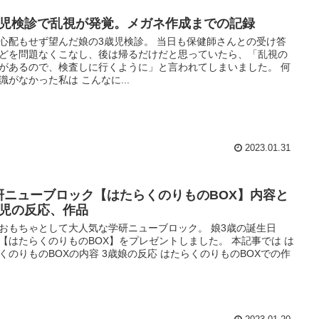
歳児検診で乱視が発覚。メガネ作成までの記録
心配もせず望んだ娘の3歳児検診。 当日も保健師さんとの受け答
どを問題なくこなし、後は帰るだけだと思っていたら、「乱視の
があるので、検査しに行くように」と言われてしまいました。 何
識がなかった私は こんなに...
2023.01.31
研ニューブロック【はたらくのりものBOX】内容と
歳児の反応、作品
おもちゃとして大人気な学研ニューブロック。 娘3歳の誕生日
【はたらくのりものBOX】をプレゼントしました。 本記事では は
くのりものBOXの内容 3歳娘の反応 はたらくのりものBOXでの作
.