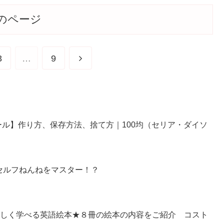
のページ
3
…
9
ル】作り方、保存方法、捨て方｜100均（セリア・ダイソ
セルフねんねをマスター！？
 Library】楽しく学べる英語絵本★８冊の絵本の内容をご紹介 コスト