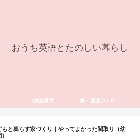
おうち英語とたのしい暮らし
2歳差育児
家・環境づくり
どもと暮らす家づくり｜やってよかった間取り（幼
期）