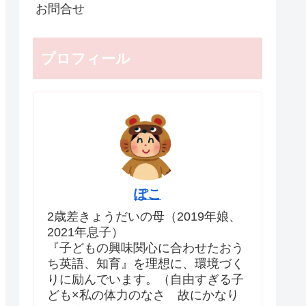
お問合せ
プロフィール
ぽこ
2歳差きょうだいの母（2019年娘、
2021年息子）
『子どもの興味関心に合わせたおう
ち英語、知育』を理想に、環境づく
りに励んでいます。（自由すぎる子
ども×私の体力のなさ 故にかなり