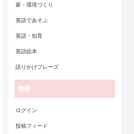
家・環境づくり
英語であそぶ
英語・知育
英語絵本
語りかけフレーズ
管理
ログイン
投稿フィード